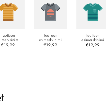
Tuotteen
Tuotteen
Tuotteen
simerkkinimi
esimerkkinimi
esimerkkinimi
Normaalihinta
€19,99
Normaalihinta
€19,99
Normaalih
€19,99
t