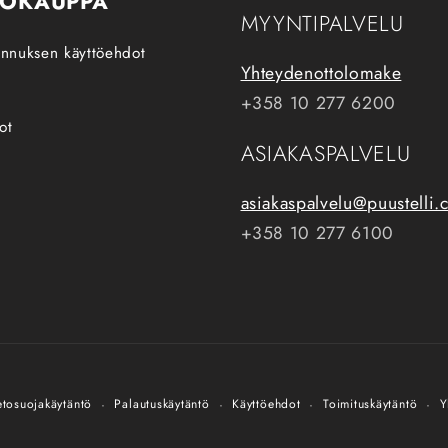
KOKAUPPA
MYYNTIPALVELU
tunnuksen käyttöehdot
Yhteydenottolomake
+358 10 277 6200
ot
ASIAKASPALVELU
asiakaspalvelu@puustelli
+358 10 277 6100
etosuojakäytäntö
Palautuskäytäntö
Käyttöehdot
Toimituskäytäntö
Y