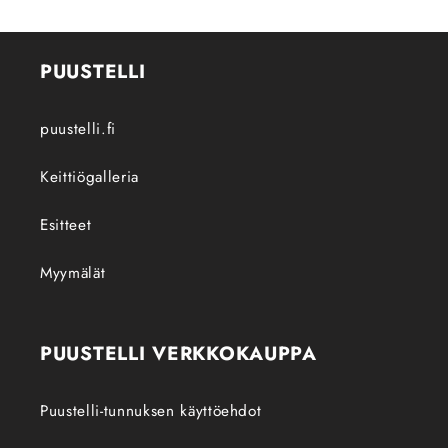
PUUSTELLI
puustelli.fi
Keittiögalleria
Esitteet
Myymälät
PUUSTELLI VERKKOKAUPPA
Puustelli-tunnuksen käyttöehdot