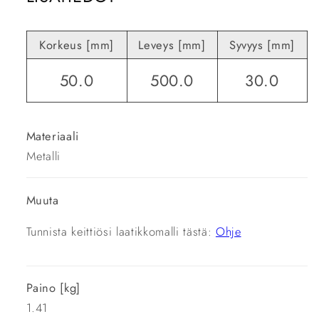
Korkeus [mm]
Leveys [mm]
Syvyys [mm]
50.0
500.0
30.0
Materiaali
Metalli
Muuta
Tunnista keittiösi laatikkomalli tästä:
Ohje
Paino [kg]
1.41