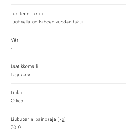
Tuotteen takuu
Tuotteella on kahden vuoden takuu.
Väri
-
Laatikkomalli
Legrabox
Liuku
Oikea
Liukuparin painoraja [kg]
70.0