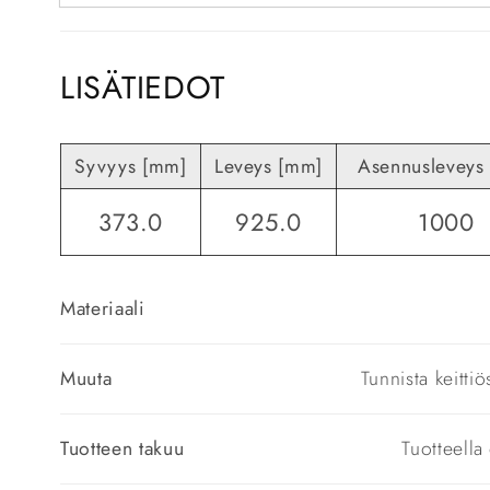
LISÄTIEDOT
Syvyys [mm]
Leveys [mm]
Asennusleveys
373.0
925.0
1000
Materiaali
Muuta
Tunnista keittiö
Tuotteen takuu
Tuotteell