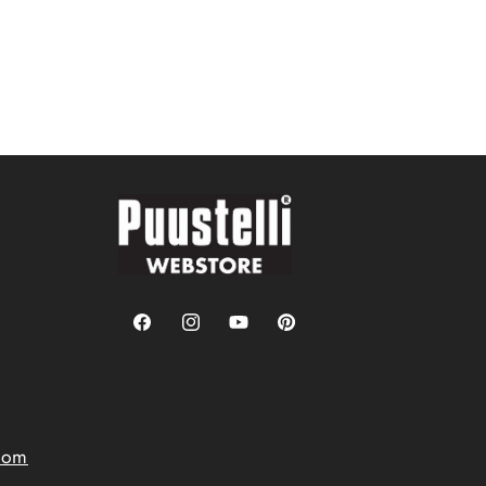
Facebook
Instagram
YouTube
Pinterest
.com