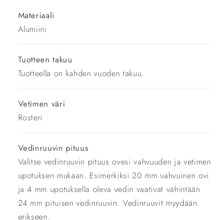
Materiaali
Alumiini
Tuotteen takuu
Tuotteella on kahden vuoden takuu.
Vetimen väri
Rosteri
Vedinruuvin pituus
Valitse vedinruuvin pituus ovesi vahvuuden ja vetimen
upotuksen mukaan. Esimerkiksi 20 mm vahvuinen ovi
ja 4 mm upotuksella oleva vedin vaativat vähintään
24 mm pituisen vedinruuvin. Vedinruuvit myydään
erikseen.