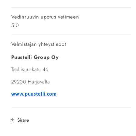
Vedinruuvin upotus vetimeen
5.0
Valmistajan yhteystiedot
Puustelli Group Oy
Teollisuuskatu 46
29200 Harjavalta
www.puustelli.com
Share