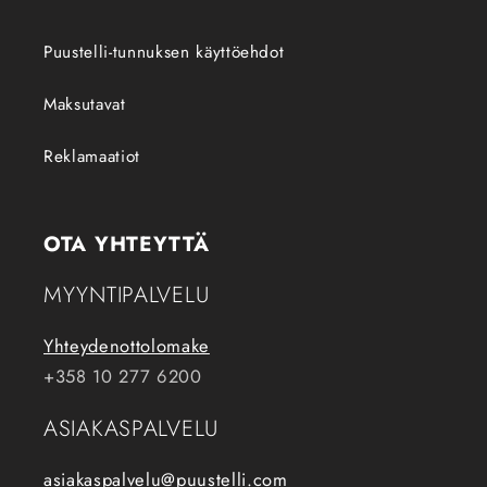
Puustelli-tunnuksen käyttöehdot
Maksutavat
Reklamaatiot
OTA YHTEYTTÄ
MYYNTIPALVELU
Yhteydenottolomake
+358 10 277 6200
ASIAKASPALVELU
asiakaspalvelu@puustelli.com