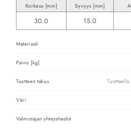
Korkeus [mm]
Syvyys [mm]
A
30.0
15.0
Materiaali
Paino [kg]
Tuotteen takuu
Tuotteell
Väri
Valmistajan yhteystiedot