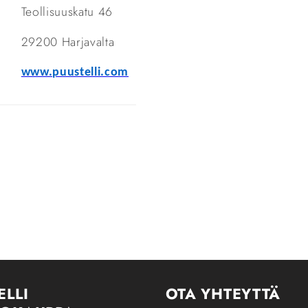
Teollisuuskatu 46
29200 Harjavalta
www.puustelli.com
ELLI
OTA YHTEYTTÄ