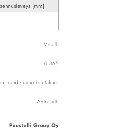
sennusleveys [mm]
-
Metalli
0.365
a on kahden vuoden takuu.
Antrasiitti
Puustelli Group Oy