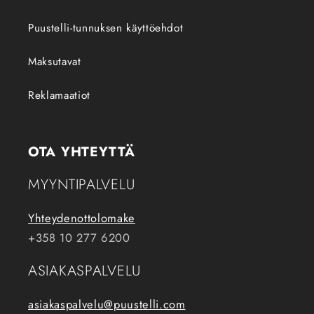
Puustelli-tunnuksen käyttöehdot
Maksutavat
Reklamaatiot
OTA YHTEYTTÄ
MYYNTIPALVELU
Yhteydenottolomake
+358 10 277 6200
ASIAKASPALVELU
asiakaspalvelu@puustelli.com