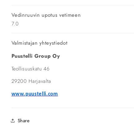
Vedinruuvin upotus vetimeen
7.0
Valmistajan yhteystiedot
Puustelli Group Oy
Teollisuuskatu 46
29200 Harjavalta
www.puustelli.com
Share