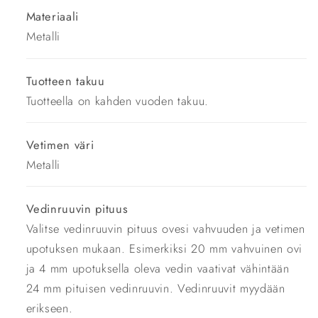
Materiaali
Metalli
Tuotteen takuu
Tuotteella on kahden vuoden takuu.
Vetimen väri
Metalli
Vedinruuvin pituus
Valitse vedinruuvin pituus ovesi vahvuuden ja vetimen
upotuksen mukaan. Esimerkiksi 20 mm vahvuinen ovi
ja 4 mm upotuksella oleva vedin vaativat vähintään
24 mm pituisen vedinruuvin. Vedinruuvit myydään
erikseen.